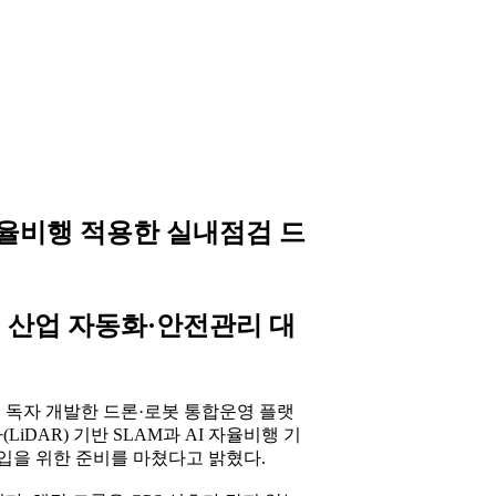
I 자율비행 적용한 실내점검 드
 산업 자동화·안전관리 대
 독자 개발한 드론·로봇 통합운영 플랫
D 라이다(LiDAR) 기반 SLAM과 AI 자율비행 기
입을 위한 준비를 마쳤다고 밝혔다.