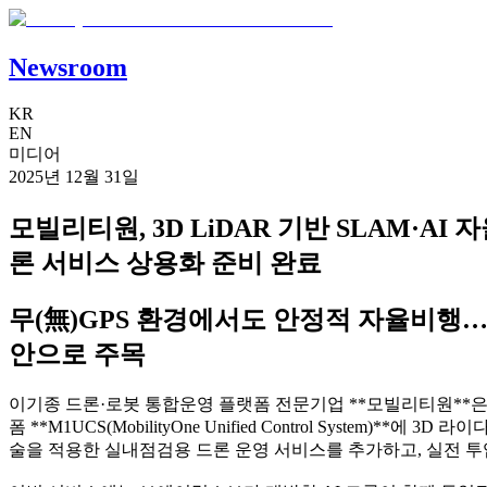
Newsroom
KR
EN
미디어
2025년 12월 31일
모빌리티원, 3D LiDAR 기반 SLAM·A
론 서비스 상용화 준비 완료
무(無)GPS 환경에서도 안정적 자율비행…
안으로 주목
이기종 드론·로봇 통합운영 플랫폼 전문기업 **모빌리티원**은
폼 **M1UCS(MobilityOne Unified Control System)**에 3
술을 적용한 실내점검용 드론 운영 서비스를 추가하고, 실전 투