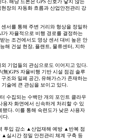
다. 해당 드론은 GPS 신호가 닿지 않는
산업현장의 자동화 흐름과 산업안전관리 강
다 센서를 통해 주변 거리와 형상을 정밀하
 AI가 자율적으로 비행 경로를 결정하는
을 받는 조건에서도 영상 센서 대비 높은 안
능해 건설 현장, 플랜트, 물류센터, 지하
외 기업들의 관심으로도 이어지고 있다.
無)GPS 자율비행 기반 시설 점검 솔루
관 구조와 밀폐 공간, 유해가스가 존재하는
 기술에 큰 관심을 보이고 있다.
터 수집되는 수백만 개의 포인트 클라우
를 사용자 화면에서 신속하게 처리할 수 있
계됐다. 이를 통해 숙련도가 낮은 사용자
이다.
력 투입 감소 ▲산업재해 예방 ▲반복 점
감 ▲실시간 정밀 안전관리 체계 구축 등