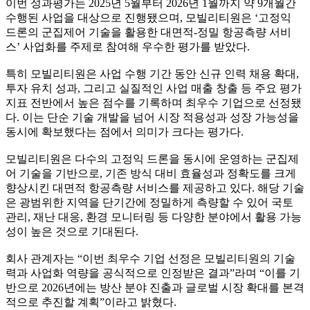
이번 성과평가는 2025년 5월부터 2026년 1월까지 약 9개월간
수행된 사업을 대상으로 진행됐으며, 모빌리티원은 ‘고정익
드론의 군집제어 기술을 활용한 대면적-정밀 항공측량 서비
스’ 사업화를 주제로 참여해 우수한 평가를 받았다.
특히 모빌리티원은 사업 수행 기간 동안 신규 인력 채용 확대,
투자 유치 성과, 그리고 실질적인 사업 매출 창출 등 주요 평가
지표 전반에서 높은 점수를 기록하며 최우수 기업으로 선정됐
다. 이는 단순 기술 개발을 넘어 시장 적용성과 성장 가능성을
동시에 확보했다는 점에서 의미가 크다는 평가다.
모빌리티원은 다수의 고정익 드론을 동시에 운영하는 군집제
어 기술을 기반으로, 기존 방식 대비 효율성과 정확도를 크게
향상시킨 대면적 항공측량 서비스를 제공하고 있다. 해당 기술
은 광범위한 지역을 단기간에 정밀하게 측량할 수 있어 국토
관리, 재난 대응, 환경 모니터링 등 다양한 분야에서 활용 가능
성이 높은 것으로 기대된다.
회사 관계자는 “이번 최우수 기업 선정은 모빌리티원의 기술
력과 사업화 역량을 공식적으로 인정받은 결과”라며 “이를 기
반으로 2026년에는 방산 분야 진출과 글로벌 시장 확대를 본격
적으로 추진할 계획”이라고 밝혔다.